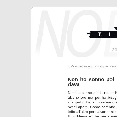
«
Mi scuso se non scrivo più come 
Non ho sonno poi l
dava
Non ho sonno poi la notte. N
alcune ore ma poi ho bisogn
scappato. Per un consueto g
occhi aperti. Credo sarebbe
tetto all’altro per salvare ani
Il problema è che per i mie